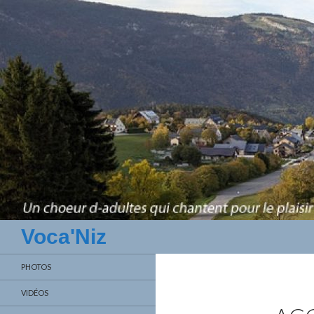
Recherche
Voca'Niz
PHOTOS
VIDÉOS