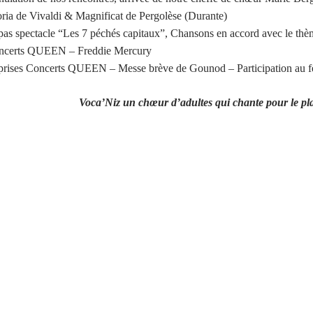
ria de Vivaldi & Magnificat de Pergolèse (Durante)
as spectacle “Les 7 péchés capitaux”, Chansons en accord avec le thè
ncerts QUEEN – Freddie Mercury
rises Concerts QUEEN – Messe brève de Gounod – Participation au fe
Voca’Niz un chœur d’adultes qui chante pour le plai