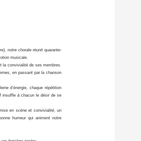
), notre chorale réunit quarante-
motion musicale.
t la convivialité de ses membres.
ernes, en passant par la chanson
ine d’énergie, chaque répétition
 insuffle à chacun le désir de se
mise en scène et convivialité, un
 bonne humeur qui animent notre
 ces dernières années: